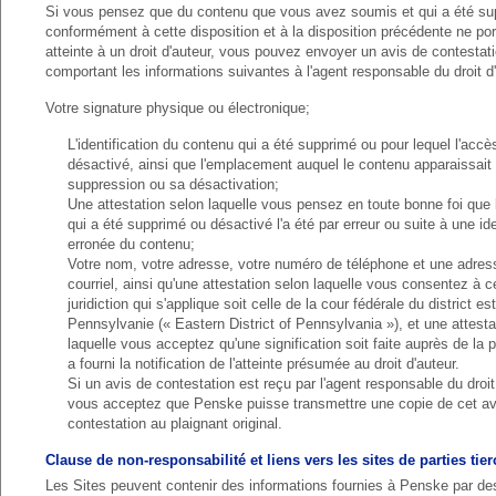
Si vous pensez que du contenu que vous avez soumis et qui a été su
conformément à cette disposition et à la disposition précédente ne po
atteinte à un droit d'auteur, vous pouvez envoyer un avis de contestat
comportant les informations suivantes à l'agent responsable du droit d'
Votre signature physique ou électronique;
L'identification du contenu qui a été supprimé ou pour lequel l'accè
désactivé, ainsi que l'emplacement auquel le contenu apparaissait
suppression ou sa désactivation;
Une attestation selon laquelle vous pensez en toute bonne foi que
qui a été supprimé ou désactivé l'a été par erreur ou suite à une ide
erronée du contenu;
Votre nom, votre adresse, votre numéro de téléphone et une adres
courriel, ainsi qu'une attestation selon laquelle vous consentez à c
juridiction qui s'applique soit celle de la cour fédérale du district es
Pennsylvanie (« Eastern District of Pennsylvania »), et une attesta
laquelle vous acceptez qu'une signification soit faite auprès de la 
a fourni la notification de l'atteinte présumée au droit d'auteur.
Si un avis de contestation est reçu par l'agent responsable du droit
vous acceptez que Penske puisse transmettre une copie de cet av
contestation au plaignant original.
Clause de non-responsabilité et liens vers les sites de parties tie
Les Sites peuvent contenir des informations fournies à Penske par des