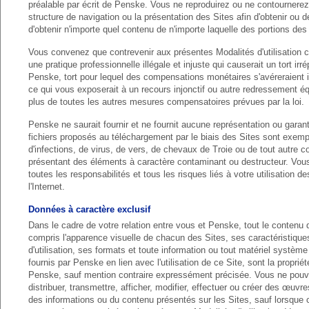
préalable par écrit de Penske. Vous ne reproduirez ou ne contournerez
structure de navigation ou la présentation des Sites afin d'obtenir ou d
d'obtenir n'importe quel contenu de n'importe laquelle des portions des
Vous convenez que contrevenir aux présentes Modalités d'utilisation c
une pratique professionnelle illégale et injuste qui causerait un tort irr
Penske, tort pour lequel des compensations monétaires s'avéreraient 
ce qui vous exposerait à un recours injonctif ou autre redressement éq
plus de toutes les autres mesures compensatoires prévues par la loi.
Penske ne saurait fournir et ne fournit aucune représentation ou garant
fichiers proposés au téléchargement par le biais des Sites sont exem
d'infections, de virus, de vers, de chevaux de Troie ou de tout autre c
présentant des éléments à caractère contaminant ou destructeur. Vo
toutes les responsabilités et tous les risques liés à votre utilisation de
l'Internet.
Données à caractère exclusif
Dans le cadre de votre relation entre vous et Penske, tout le contenu 
compris l'apparence visuelle de chacun des Sites, ses caractéristique
d'utilisation, ses formats et toute information ou tout matériel système 
fournis par Penske en lien avec l'utilisation de ce Site, sont la propriét
Penske, sauf mention contraire expressément précisée. Vous ne pouv
distribuer, transmettre, afficher, modifier, effectuer ou créer des œuvr
des informations ou du contenu présentés sur les Sites, sauf lorsque 