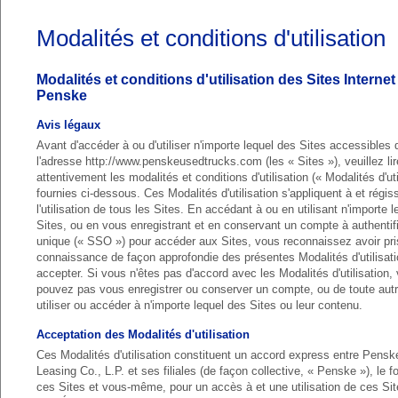
Modalités et conditions d'utilisation
Modalités et conditions d'utilisation des Sites Internet
Penske
Avis légaux
Avant d'accéder à ou d'utiliser n'importe lequel des Sites accessibles 
l'adresse http://www.penskeusedtrucks.com (les « Sites »), veuillez lir
attentivement les modalités et conditions d'utilisation (« Modalités d'uti
fournies ci-dessous. Ces Modalités d'utilisation s'appliquent à et régis
l'utilisation de tous les Sites. En accédant à ou en utilisant n'importe 
Sites, ou en vous enregistrant et en conservant un compte à authentif
unique (« SSO ») pour accéder aux Sites, vous reconnaissez avoir pri
connaissance de façon approfondie des présentes Modalités d'utilisatio
accepter. Si vous n'êtes pas d'accord avec les Modalités d'utilisation,
pouvez pas vous enregistrer ou conserver un compte, ou de toute aut
utiliser ou accéder à n'importe lequel des Sites ou leur contenu.
Acceptation des Modalités d'utilisation
Ces Modalités d'utilisation constituent un accord express entre Pensk
Leasing Co., L.P. et ses filiales (de façon collective, « Penske »), le f
ces Sites et vous-même, pour un accès à et une utilisation de ces Si