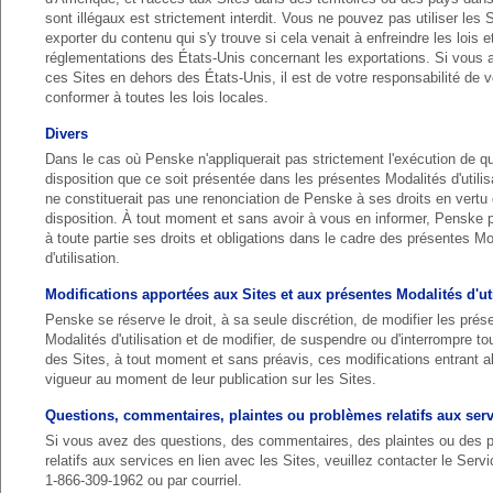
sont illégaux est strictement interdit. Vous ne pouvez pas utiliser les 
exporter du contenu qui s'y trouve si cela venait à enfreindre les lois e
réglementations des États-Unis concernant les exportations. Si vous
ces Sites en dehors des États-Unis, il est de votre responsabilité de 
conformer à toutes les lois locales.
Divers
Dans le cas où Penske n'appliquerait pas strictement l'exécution de q
disposition que ce soit présentée dans les présentes Modalités d'utilis
ne constituerait pas une renonciation de Penske à ses droits en vertu d
disposition. À tout moment et sans avoir à vous en informer, Penske p
à toute partie ses droits et obligations dans le cadre des présentes Mo
d'utilisation.
Modifications apportées aux Sites et aux présentes Modalités d'uti
Penske se réserve le droit, à sa seule discrétion, de modifier les prés
Modalités d'utilisation et de modifier, de suspendre ou d'interrompre tou
des Sites, à tout moment et sans préavis, ces modifications entrant a
vigueur au moment de leur publication sur les Sites.
Questions, commentaires, plaintes ou problèmes relatifs aux ser
Si vous avez des questions, des commentaires, des plaintes ou des 
relatifs aux services en lien avec les Sites, veuillez contacter le Servi
1-866-309-1962 ou par courriel.