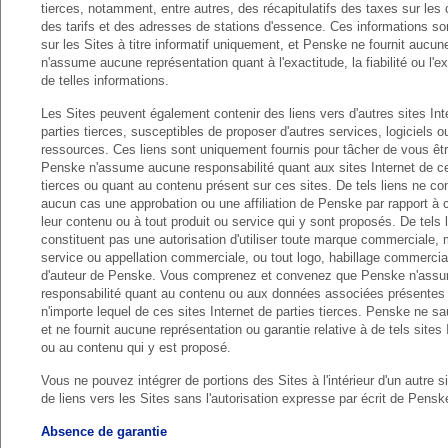
tierces, notamment, entre autres, des récapitulatifs des taxes sur les 
des tarifs et des adresses de stations d'essence. Ces informations so
sur les Sites à titre informatif uniquement, et Penske ne fournit aucun
n'assume aucune représentation quant à l'exactitude, la fiabilité ou l'e
de telles informations.
Les Sites peuvent également contenir des liens vers d'autres sites Int
parties tierces, susceptibles de proposer d'autres services, logiciels o
ressources. Ces liens sont uniquement fournis pour tâcher de vous être
Penske n'assume aucune responsabilité quant aux sites Internet de ce
tierces ou quant au contenu présent sur ces sites. De tels liens ne co
aucun cas une approbation ou une affiliation de Penske par rapport à c
leur contenu ou à tout produit ou service qui y sont proposés. De tels 
constituent pas une autorisation d'utiliser toute marque commerciale,
service ou appellation commerciale, ou tout logo, habillage commercial
d'auteur de Penske. Vous comprenez et convenez que Penske n'ass
responsabilité quant au contenu ou aux données associées présentes
n'importe lequel de ces sites Internet de parties tierces. Penske ne sau
et ne fournit aucune représentation ou garantie relative à de tels sites I
ou au contenu qui y est proposé.
Vous ne pouvez intégrer de portions des Sites à l'intérieur d'un autre si
de liens vers les Sites sans l'autorisation expresse par écrit de Pensk
Absence de garantie