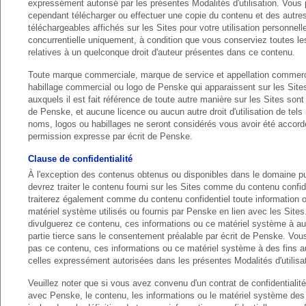
expressément autorisé par les présentes Modalités d'utilisation. Vous
cependant télécharger ou effectuer une copie du contenu et des autre
téléchargeables affichés sur les Sites pour votre utilisation personnell
concurrentielle uniquement, à condition que vous conserviez toutes l
relatives à un quelconque droit d'auteur présentes dans ce contenu.
Toute marque commerciale, marque de service et appellation commerci
habillage commercial ou logo de Penske qui apparaissent sur les Site
auxquels il est fait référence de toute autre manière sur les Sites sont 
de Penske, et aucune licence ou aucun autre droit d'utilisation de tel
noms, logos ou habillages ne seront considérés vous avoir été accord
permission expresse par écrit de Penske.
Clause de confidentialité
À l'exception des contenus obtenus ou disponibles dans le domaine pu
devrez traiter le contenu fourni sur les Sites comme du contenu confid
traiterez également comme du contenu confidentiel toute information o
matériel système utilisés ou fournis par Penske en lien avec les Site
divulguerez ce contenu, ces informations ou ce matériel système à a
partie tierce sans le consentement préalable par écrit de Penske. Vous 
pas ce contenu, ces informations ou ce matériel système à des fins a
celles expressément autorisées dans les présentes Modalités d'utilisat
Veuillez noter que si vous avez convenu d'un contrat de confidentialité
avec Penske, le contenu, les informations ou le matériel système des