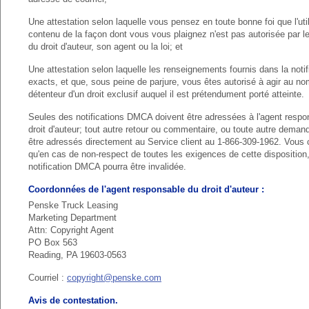
Une attestation selon laquelle vous pensez en toute bonne foi que l'uti
contenu de la façon dont vous vous plaignez n'est pas autorisée par l
du droit d'auteur, son agent ou la loi; et
Une attestation selon laquelle les renseignements fournis dans la notif
exacts, et que, sous peine de parjure, vous êtes autorisé à agir au n
détenteur d'un droit exclusif auquel il est prétendument porté atteinte.
Seules des notifications DMCA doivent être adressées à l'agent respo
droit d'auteur; tout autre retour ou commentaire, ou toute autre deman
être adressés directement au Service client au 1-866-309-1962. Vou
qu'en cas de non-respect de toutes les exigences de cette disposition,
notification DMCA pourra être invalidée.
Coordonnées de l'agent responsable du droit d'auteur :
Penske Truck Leasing
Marketing Department
Attn: Copyright Agent
PO Box 563
Reading, PA 19603-0563
Courriel :
copyright@penske.com
Avis de contestation.